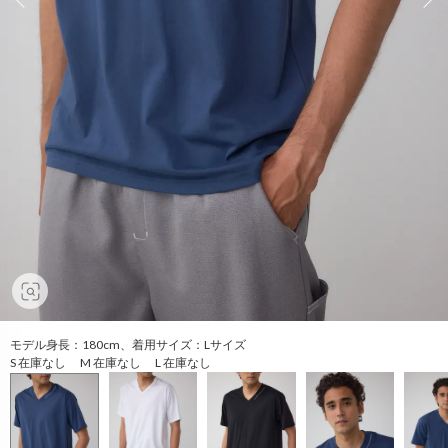
モデル身長：180cm、着用サイズ：Lサイズ
S 在庫なし M 在庫なし L 在庫なし