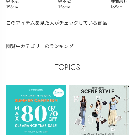
森本恋
森本恋
寺浦美咲
156cm
156cm
165cm
このアイテムを見た人がチェックしている商品
閲覧中カテゴリーのランキング
TOPICS