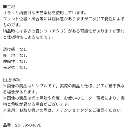
■生地
サラリと綺麗目な天竺素材を使用しています。
プリント位置・風合等には個体差がありますが二次加工特性による
ものです。
納品時には多少の畳シワ（アタリ）がある可能性がありますが素材
と仕様特性によるものです。
透け感：なし
裏 地：なし
伸縮性：なし
光沢感：なし
[注意事項]
※画像の商品はサンプルです。実際の商品と仕様、加工が若干異な
る場合があります。
※画像の商品は光の照射や角度、お使いのモニター環境により、実
物と色味が異なる場合がございます。
※着用、お取り扱いの際は、アテンションタグをご確認ください。
品番
251ISB90-189E