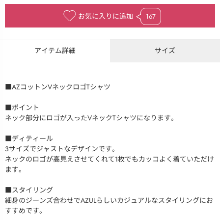
お気に入りに追加
167
アイテム詳細
サイズ
■AZコットンVネックロゴTシャツ
■ポイント
ネック部分にロゴが入ったVネックTシャツになります。
■ディティール
3サイズでジャストなデザインです。
ネックのロゴが高見えさせてくれて1枚でもカッコよく着ていただけ
ます。
■スタイリング
細身のジーンズ合わせでAZULらしいカジュアルなスタイリングにお
すすめです。