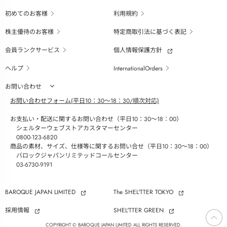
初めてのお客様
利用規約
株主優待のお客様
特定商取引法に基づく表記
会員ランクサービス
個人情報保護方針
ヘルプ
InternationalOrders
お問い合わせ
お問い合わせフォーム(平日10：30～18：30/順次対応)
お支払い・配送に関するお問い合わせ（平日10：30～18：00）
シェルターウェブストアカスタマーセンター
0800-123-6820
商品の素材、サイズ、仕様等に関するお問い合せ（平日10：30～18：00）
バロックジャパンリミテッドコールセンター
03-6730-9191
BAROQUE JAPAN LIMITED
The SHEL'TTER TOKYO
採用情報
SHEL'TTER GREEN
ページ
トップ
COPYRIGHT © BAROQUE JAPAN LIMITED ALL RIGHTS RESERVED.