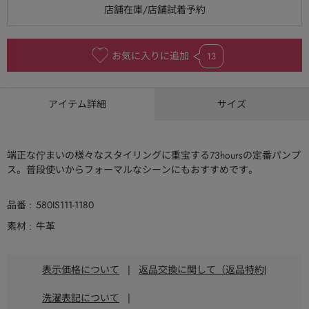
お気に入りに追加
13
アイテム詳細
サイズ
端正な佇まいの様々なスタイリングに重宝する73hoursの定番パンプ
ス。普段使いからフォーマルなシーンにもおすすめです。
品番
580IS111-1180
素材
牛革
表示価格について
|
返品交換に関して（返品特約)
洗濯表記について
|