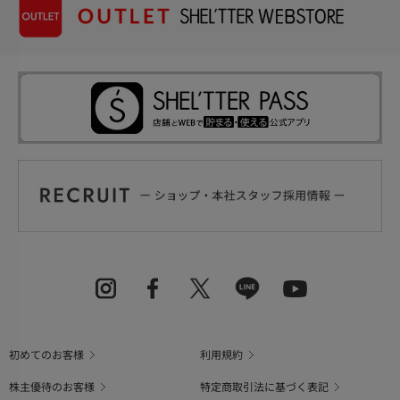
初めてのお客様
利用規約
株主優待のお客様
特定商取引法に基づく表記