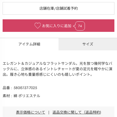
お気に入りに追加
74
アイテム詳細
サイズ
エレガント＆カジュアルなフラットサンダル。光を放つ幾何学なバ
ックルに、立体感のあるイントレチャートが夏の足元を軽やかに演
出。履き心地も重量感感じにくいのも嬉しいポイント。
品番
580IS137-7025
素材
綿 ポリエステル
表示価格について
|
返品交換に関して（返品特約)