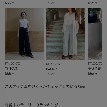
166cm
153cm
152cm
STACCATO
STACCATO
STACCATO
筒井佑香
小林千花
RANKO
165cm
166cm
158cm
このアイテムを見た人がチェックしている商品
閲覧中カテゴリーのランキング