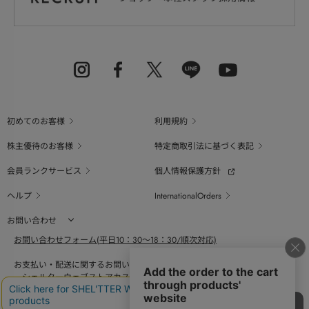
初めてのお客様
利用規約
株主優待のお客様
特定商取引法に基づく表記
会員ランクサービス
個人情報保護方針
ヘルプ
InternationalOrders
お問い合わせ
お問い合わせフォーム(平日10：30～18：30/順次対応)
お支払い・配送に関するお問い合わせ（平日10：30～18：00）
シェルターウェブストアカスタマーセンター
0800-123-6820
商品の素材、サイズ、仕様等に関するお問い合せ（平日10：30～18：00）