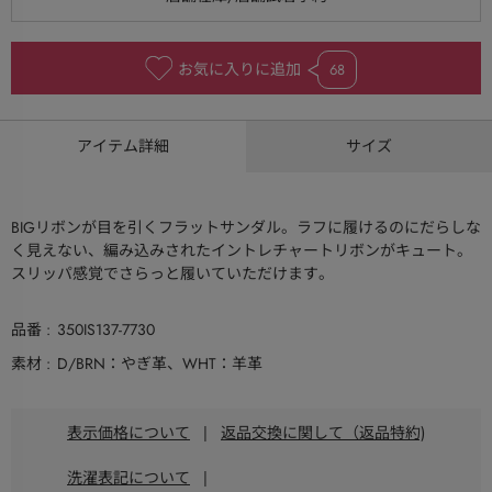
お気に入りに追加
68
アイテム詳細
サイズ
BIGリボンが目を引くフラットサンダル。ラフに履けるのにだらしな
く見えない、編み込みされたイントレチャートリボンがキュート。
スリッパ感覚でさらっと履いていただけます。
品番
350IS137-7730
素材
D/BRN：やぎ革、WHT：羊革
表示価格について
|
返品交換に関して（返品特約)
洗濯表記について
|