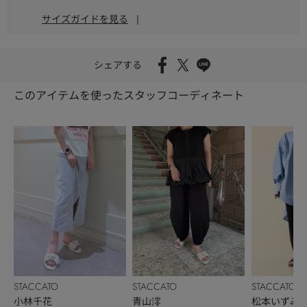
サイズガイドを見る
|
シェアする
このアイテムを使ったスタッフコーディネート
STACCATO
STACCATO
STACCATO
小林千花
青山澪
松本いずみ