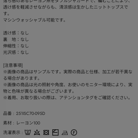
落ち感のあるレーヨン糸をダブルジャガードで、編むことにより、
透け感を軽減させながらも、清涼感は生かしたニットトップスで
す。
マシンウォッシャブル可能です。
透け感：なし
裏 地：なし
伸縮性：なし
光沢感：なし
[注意事項]
※画像の商品はサンプルです。実際の商品と仕様、加工が若干異な
る場合があります。
※画像の商品は光の照射や角度、お使いのモニター環境により、実
物と色味が異なる場合がございます。
※着用、お取り扱いの際は、アテンションタグをご確認ください。
品番
251ISC70-095D
素材
レーヨン100
洗濯表示