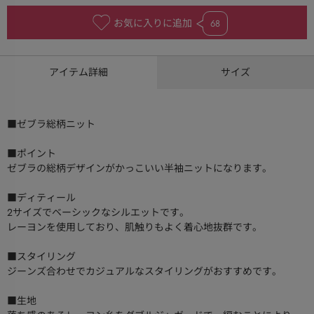
お気に入りに追加
68
アイテム詳細
サイズ
■ゼブラ総柄ニット
■ポイント
ゼブラの総柄デザインがかっこいい半袖ニットになります。
■ディティール
2サイズでベーシックなシルエットです。
レーヨンを使用しており、肌触りもよく着心地抜群です。
■スタイリング
ジーンズ合わせでカジュアルなスタイリングがおすすめです。
■生地