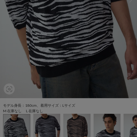
モデル身長：180cm、着用サイズ：Lサイズ
M 在庫なし L 在庫なし