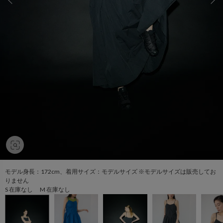
モデル身長：172cm、着用サイズ：モデルサイズ ※モデルサイズは販売してお
りません
S 在庫なし M 在庫なし