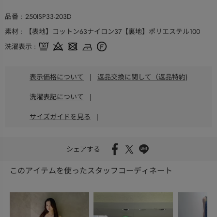
品番
250ISP33-203D
素材
【表地】コットン63ナイロン37【裏地】ポリエステル100
洗濯表示
表示価格について
|
返品交換に関して（返品特約)
洗濯表記について
|
サイズガイドを見る
|
シェアする
このアイテムを使ったスタッフコーディネート