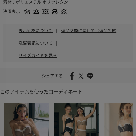
素材
ポリエステル:ポリウレタン
洗濯表示
表示価格について
|
返品交換に関して（返品特約)
洗濯表記について
|
サイズガイドを見る
|
シェアする
このアイテムを使ったコーディネート