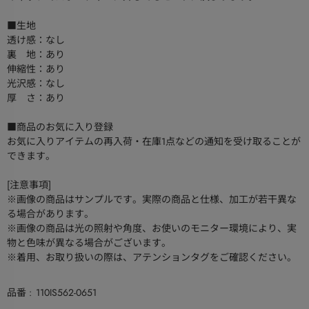
■生地
透け感：なし
裏 地：あり
伸縮性：あり
光沢感：なし
厚 さ：あり
■商品のお気に入り登録
お気に入りアイテムの再入荷・在庫1点などの通知を受け取ることが
できます。
[注意事項]
※画像の商品はサンプルです。実際の商品と仕様、加工が若干異な
る場合があります。
※画像の商品は光の照射や角度、お使いのモニター環境により、実
物と色味が異なる場合がございます。
※着用、お取り扱いの際は、アテンションタグをご確認ください。
品番
110IS562-0651