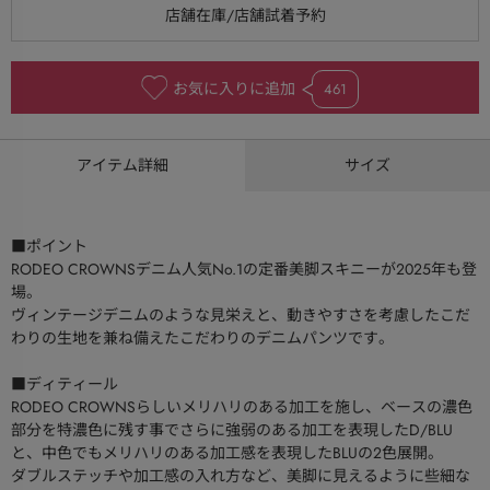
お気に入りに追加
461
アイテム詳細
サイズ
■ポイント
RODEO CROWNSデニム人気No.1の定番美脚スキニーが2025年も登
場。
ヴィンテージデニムのような見栄えと、動きやすさを考慮したこだ
わりの生地を兼ね備えたこだわりのデニムパンツです。
■ディティール
RODEO CROWNSらしいメリハリのある加工を施し、ベースの濃色
部分を特濃色に残す事でさらに強弱のある加工を表現したD/BLU
と、中色でもメリハリのある加工感を表現したBLUの2色展開。
ダブルステッチや加工感の入れ方など、美脚に見えるように些細な