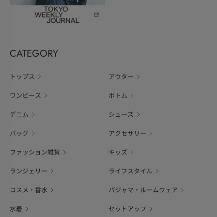
CATEGORY
トップス
アウター
ワンピース
ボトム
デニム
シューズ
バッグ
アクセサリー
ファッション雑貨
キッズ
ランジェリー
ライフスタイル
コスメ・香水
パジャマ・ルームウェア
水着
セットアップ