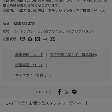
※画像の商品は光の照射や角度、お使いのモニター環境により、実
物と色味が異なる場合がございます。
※着用、お取り扱いの際は、アテンションタグをご確認ください。
品番
420ISR12-2791
素材
コットン71レーヨン22ポリエステル6ポリウレタン1
洗濯表示
表示価格について
|
返品交換に関して（返品特約)
洗濯表記について
|
サイズガイドを見る
|
シェアする
このアイテムを使ったスタッフコーディネート