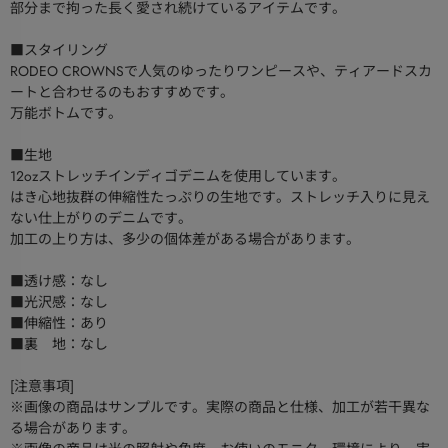
部分まで拘った長く愛され続けているアイテムです。
■スタイリング
RODEO CROWNSで人気のゆったりワンピースや、ティアードスカ
ートと合わせるのもおすすめです。
万能ボトムです。
■生地
12ozストレッチインディゴデニムを使用しています。
はき心地抜群の伸縮性たっぷりの生地です。ストレッチ入りに見え
ない仕上がりのデニムです。
加工の上り方は、多少の個体差がある場合があります。
■透け感：なし
■光沢感：なし
■伸縮性：あり
■裏 地：なし
[注意事項]
※画像の商品はサンプルです。実際の商品と仕様、加工が若干異な
る場合があります。