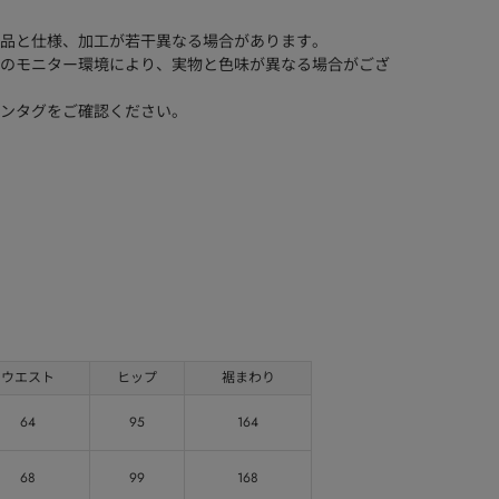
品と仕様、加工が若干異なる場合があります。
のモニター環境により、実物と色味が異なる場合がござ
ンタグをご確認ください。
ウエスト
ヒップ
裾まわり
64
95
164
68
99
168