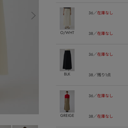
36
在庫なし
O/WHT
38
在庫なし
36
在庫なし
BLK
38
残り1点
36
在庫なし
GREIGE
38
在庫なし