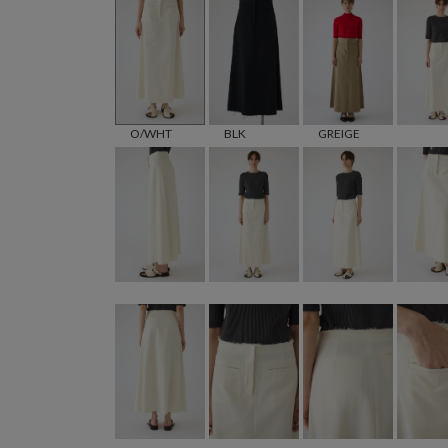
O/WHT
BLK
GREIGE