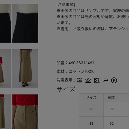
[注意事項]
※画像の商品はサンプルです。実際の商
※画像の商品は光の照射や角度、お使い
います。
※着用、お取り扱いの際は、アテンショ
品番
460ISS31-1461
コットン100%
素材
洗濯表示
サイズ
サイズ
総丈
36
92
38
92