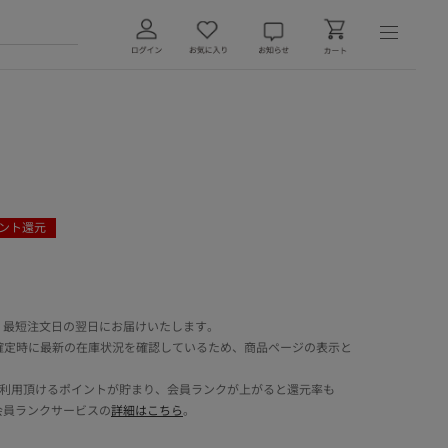
ント還元
 最短注文日の翌日にお届けいたします。
確定時に最新の在庫状況を確認しているため、商品ページの表示と
でご利用頂けるポイントが貯まり、会員ランクが上がると還元率も
会員ランクサービスの
詳細はこちら
。