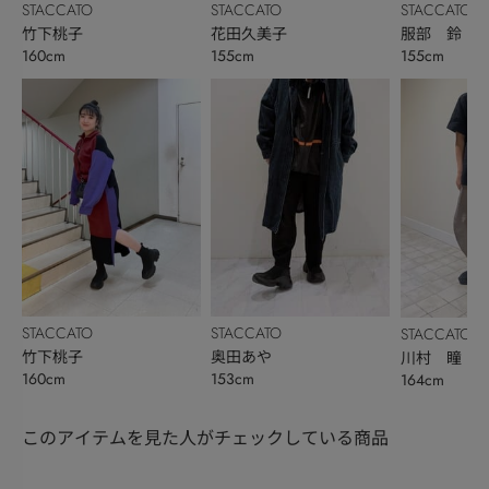
STACCATO
STACCATO
STACCATO
竹下桃子
花田久美子
服部 鈴
160cm
155cm
155cm
STACCATO
STACCATO
STACCATO
竹下桃子
奥田あや
川村 瞳
160cm
153cm
164cm
このアイテムを見た人がチェックしている商品