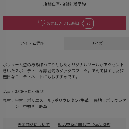
お気に入りに追加
35
アイテム詳細
サイズ
ボリューム感のあるぽってりとしたオリジナルソールがアクセント
きいたスポーティーな雰囲気のソックスブーツ。あえてはずした綺
麗目なコーディネートにもおすすめです。
品番
350HA124-4545
素材
甲材：ポリエステル /ポリウレタン/牛革 裏地：ポリウレタ
ン 中敷き：豚革
表示価格について
|
返品交換に関して（返品特約)