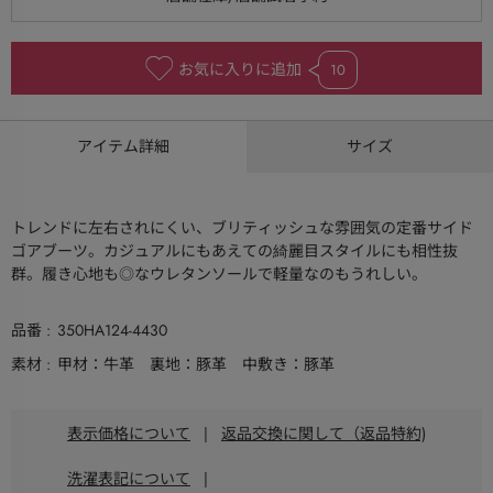
お気に入りに追加
10
アイテム詳細
サイズ
トレンドに左右されにくい、ブリティッシュな雰囲気の定番サイド
ゴアブーツ。カジュアルにもあえての綺麗目スタイルにも相性抜
群。履き心地も◎なウレタンソールで軽量なのもうれしい。
品番
350HA124-4430
素材
甲材：牛革 裏地：豚革 中敷き：豚革
表示価格について
|
返品交換に関して（返品特約)
洗濯表記について
|