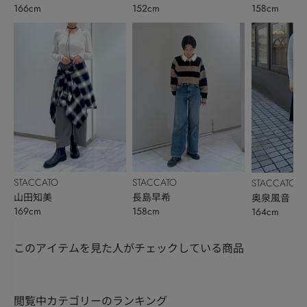
166cm
152cm
158cm
STACCATO
STACCATO
STACCATO
山田知美
長島早希
奥泉風音
169cm
158cm
164cm
このアイテムを見た人がチェックしている商品
閲覧中カテゴリーのランキング