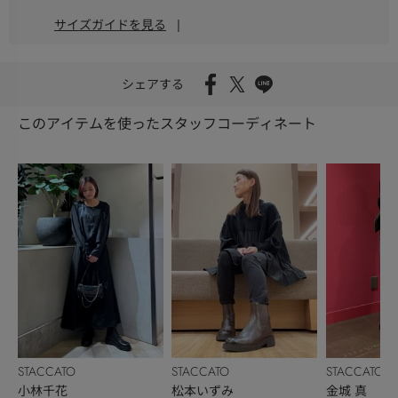
サイズガイドを見る
|
シェアする
このアイテムを使ったスタッフコーディネート
STACCATO
STACCATO
STACCATO
小林千花
松本いずみ
金城 真