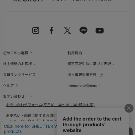
初めてのお客様
利用規約
株主優待のお客様
特定商取引法に基づく表記
会員ランクサービス
個人情報保護方針
ヘルプ
InternationalOrders
お問い合わせ
お問い合わせフォーム(平日10：30～18：30/順次対応)
お支払い・配送に関するお問い合わせ（平日10：30～18：00）
シェルターウェブストアカスタマーセンター
0800-123-6820
商品の素材、サイズ、仕様等に関するお問い合せ（平日10：30～18：00）