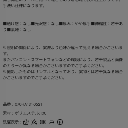
手洗い仕様になります。
■透け感：なし■光沢感：なし■厚み：やや厚手■伸縮性：若干あ
り■裏地：なし
※照明の関係により、実際より色味が違って見える場合がございま
す。
またパソコン・スマートフォンなどの環境により、若干製品と画像
のカラーが異なる場合がございますのでご了承ください。
※撮影したものはサンプルとなっており、実物とは若干異なる場合
がございますのでご了承ください。
品番
070HA131-0521
素材
ポリエステル:100
洗濯表示