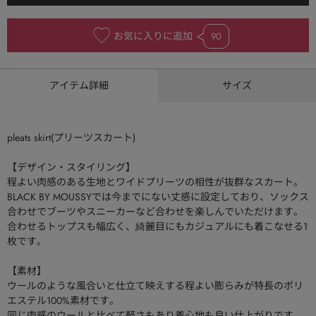
お気に入りに追加
90
アイテム詳細
サイズ
pleats skirt(プリーツスカート)
【デザイン・スタイリング】
程よい肉感のある生地とワイドプリーツの相性が抜群なスカート。
BLACK BY MOUSSYでは今までにない丈感に設定しており、ソックス
合わせでブーツやスニーカーなど合わせを楽しんでいただけます。
合わせるトップスも幅広く、綺麗目にもカジュアルにも着こなせる1
枚です。
【素材】
ウールのような風合いと仕立て映えする程よい膨らみが特長のポリ
エステル100%素材です。
同じ肉感のウールと比べて軽さもあり着心地も良い仕上がりです。