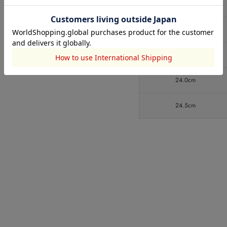
22.5cm
23.0cm
23.5cm
24.0cm
24.5cm