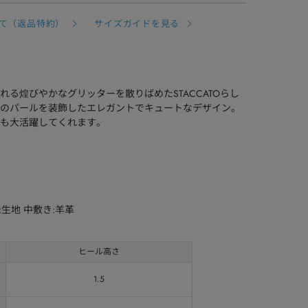
て（返品特約）
サイズガイドを見る
る煌びやかなグリッターを散りばめたSTACCATOらし
のパールを装飾したエレガントでキュートなデザイン。
も大活躍してくれます。
:生地 中敷き:羊革
ヒール高さ
1.5