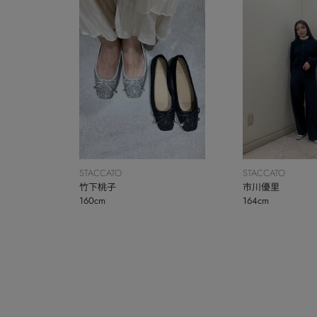
STACCATO
STACCATO
竹下桃子
市川優里
160cm
164cm