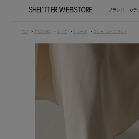
ブランド
カテ
>
>
>
>
TOP
STACCATO
すべて
シューズ
スリッポン・フラット