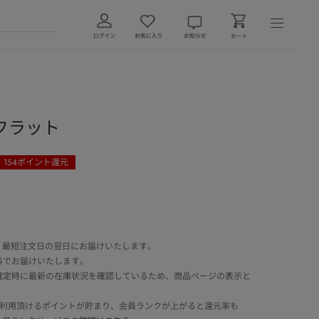
フラット
154
ポイント還元
 最短注文日の翌日にお届けいたします。
料でお届けいたします。
確定時に最新の在庫状況を確認しているため、商品ページの表示と
でご利用頂けるポイントが貯まり、会員ランクが上がると還元率も