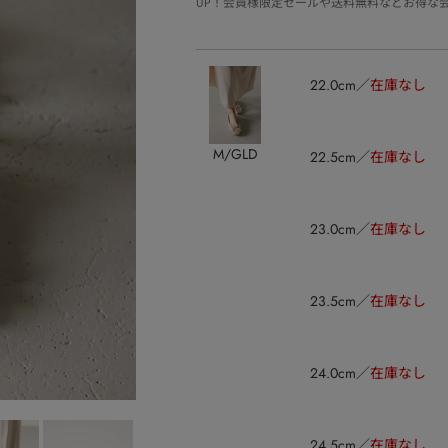
UP！会員様限定セールや送料無料などお得な
22.0cm
在庫なし
M/GLD
22.5cm
在庫なし
23.0cm
在庫なし
23.5cm
在庫なし
24.0cm
在庫なし
24.5cm
在庫なし