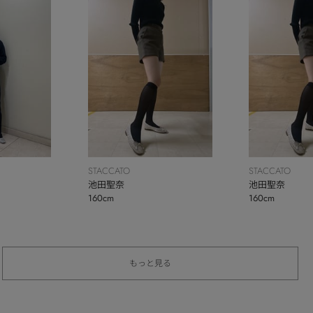
STACCATO
STACCATO
池田聖奈
池田聖奈
160cm
160cm
もっと見る