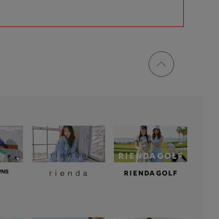
ページ
トップ
に戻る