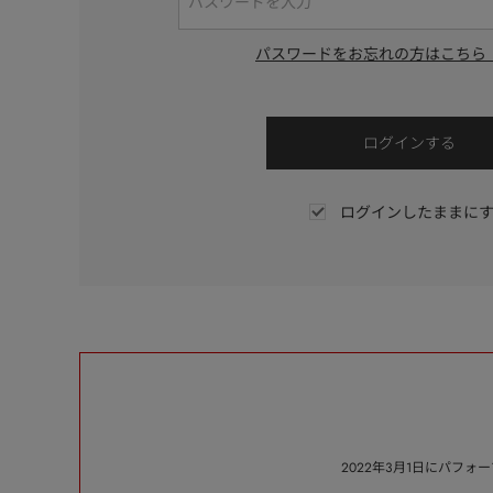
パスワードをお忘れの方はこちら
ログインしたままに
2022年3月1日にパフ