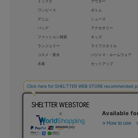
トップス
アウター
ワンピース
ボトム
デニム
シューズ
バッグ
アクセサリー
ファッション雑貨
キッズ
ランジェリー
ライフスタイル
コスメ・香水
パジャマ・ルームウェア
水着
セットアップ
BAROQUE JAPAN LIMITED
SHEL’T
COPYRIGHT © BAROQUE JAPAN LIMITED ALL RIGHTS RESERVED