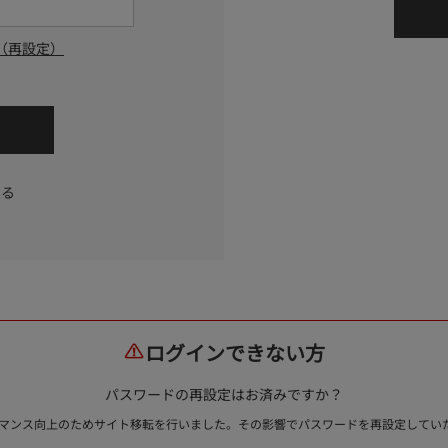
（再設定）
する
ログインできない方
パスワードの再設定はお済みですか？
ォーマンス向上のためサイト移転を行いました。その影響でパスワードを再設定して