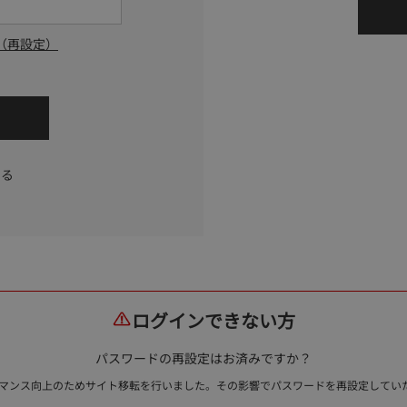
（再設定）
する
ログインできない方
パスワードの再設定はお済みですか？
ォーマンス向上のためサイト移転を行いました。その影響でパスワードを再設定して