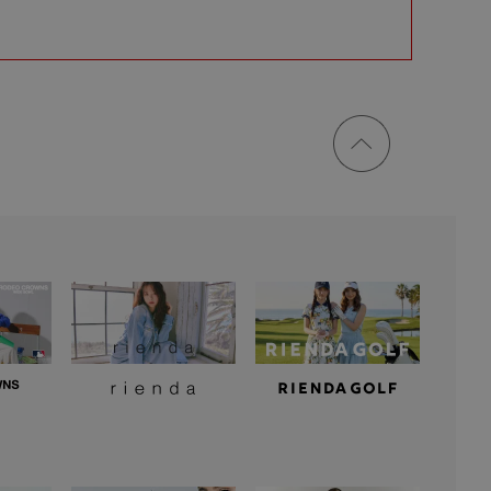
ページ
トップ
に戻る