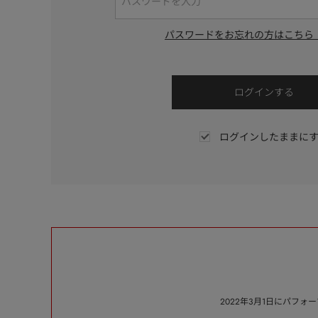
パスワードをお忘れの方はこちら
ログインしたままに
2022年3月1日にパフ