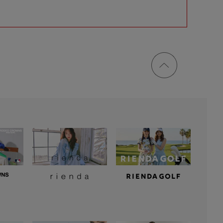
ページ
トップ
に戻る