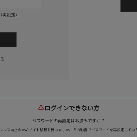
（再設定）
する
ログインできない方
パスワードの再設定はお済みですか？
ォーマンス向上のためサイト移転を行いました。その影響でパスワードを再設定して