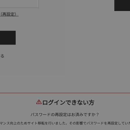
（再設定）
する
ログインできない方
パスワードの再設定はお済みですか？
ォーマンス向上のためサイト移転を行いました。その影響でパスワードを再設定して