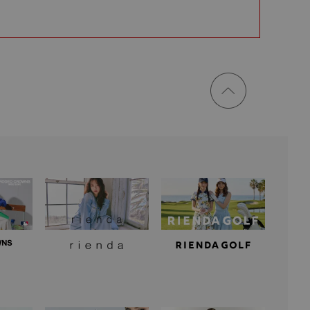
ページ
トップ
に戻る