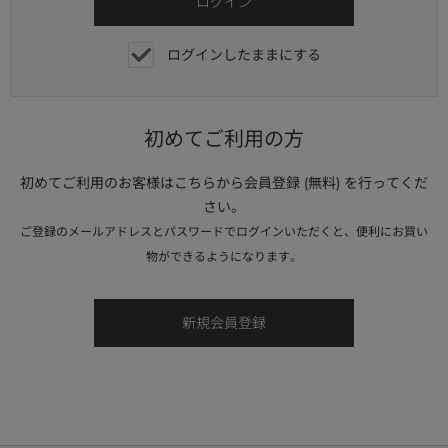
ログインしたままにする
初めてご利用の方
初めてご利用のお客様はこちらから会員登録 (無料) を行ってくだ
さい。
ご登録のメールアドレスとパスワードでログインいただくと、便利にお買い
物ができるようになります。