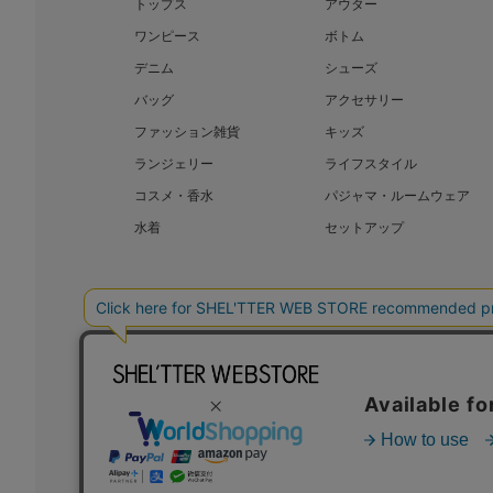
トップス
アウター
ワンピース
ボトム
デニム
シューズ
バッグ
アクセサリー
ファッション雑貨
キッズ
ランジェリー
ライフスタイル
コスメ・香水
パジャマ・ルームウェア
水着
セットアップ
BAROQUE JAPAN LIMITED
SHEL’T
COPYRIGHT © BAROQUE JAPAN LIMITED ALL RIGHTS RESERVED