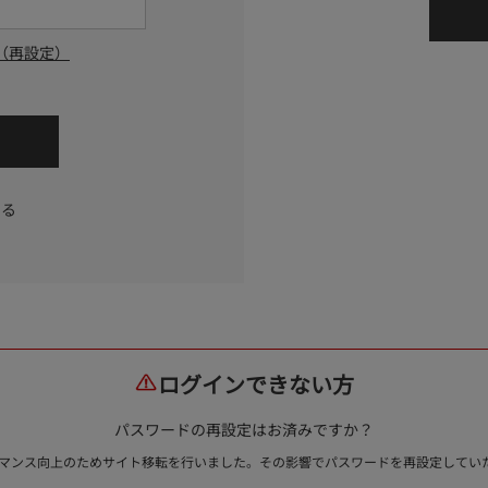
（再設定）
する
ログインできない方
パスワードの再設定はお済みですか？
ォーマンス向上のためサイト移転を行いました。その影響でパスワードを再設定して