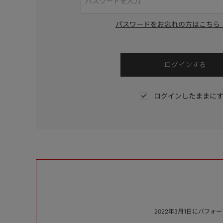
パスワードをお忘れの方はこちら
ログインしたままに
2022年3月1日にパフ