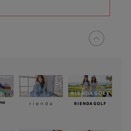
ページ
トップ
に戻る