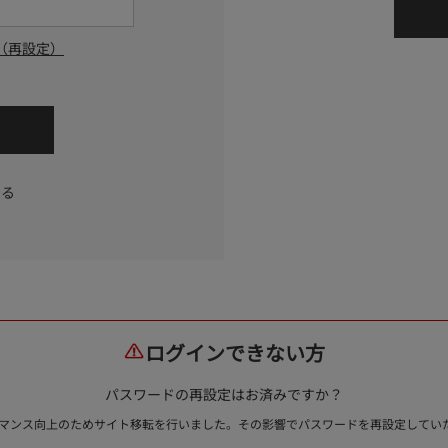
（再設定）
する
ログインできない方
パスワードの再設定はお済みですか？
ォーマンス向上のためサイト移転を行いました。その影響でパスワードを再設定して