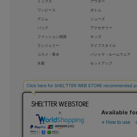
トップス
アウター
ワンピース
ボトム
デニム
シューズ
バッグ
アクセサリー
ファッション雑貨
キッズ
ランジェリー
ライフスタイル
コスメ・香水
パジャマ・ルームウェア
水着
セットアップ
BAROQUE JAPAN LIMITED
SHEL’T
COPYRIGHT © BAROQUE JAPAN LIMITED ALL RIGHTS RESERVED