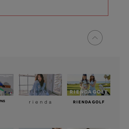
ページ
トップ
に戻る