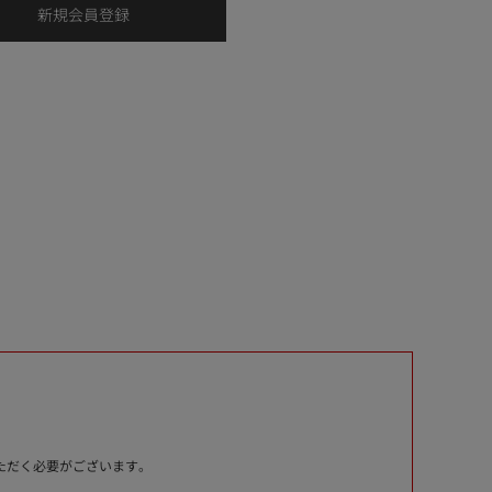
いただく必要がございます。