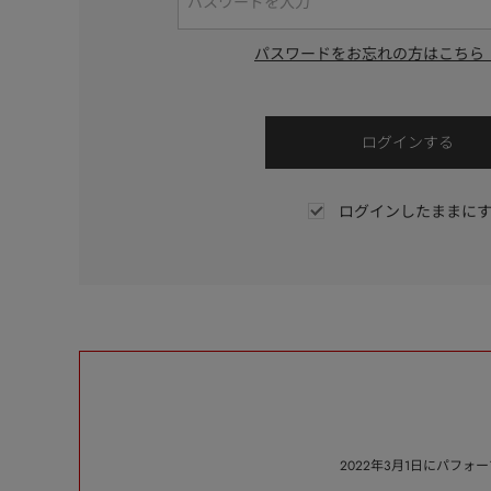
パスワードをお忘れの方はこちら
ログインしたままに
2022年3月1日にパフ