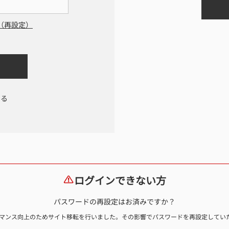
（再設定）
する
ログインできない方
パスワードの再設定はお済みですか？
ォーマンス向上のためサイト移転を行いました。その影響でパスワードを再設定して