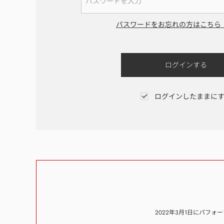
パスワードをお忘れの方はこちら
ログインしたままに
2022年3月1日にパフ