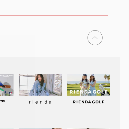
ページ
トップ
に戻る