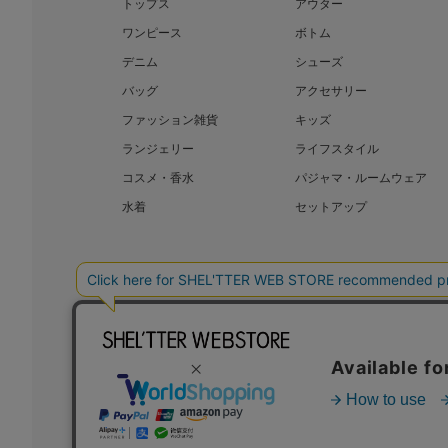
トップス
アウター
ワンピース
ボトム
デニム
シューズ
バッグ
アクセサリー
ファッション雑貨
キッズ
ランジェリー
ライフスタイル
コスメ・香水
パジャマ・ルームウェア
水着
セットアップ
BAROQUE JAPAN LIMITED
SHEL’T
COPYRIGHT © BAROQUE JAPAN LIMITED ALL RIGHTS RESERVED