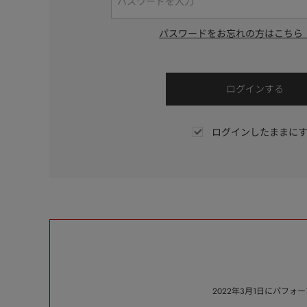
パスワードをお忘れの方はこちら
ログインしたままに
2022年3月1日にパフ