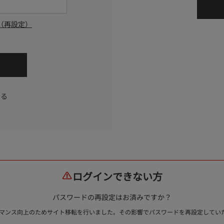
（再設定）
する
ログインできない方
パスワードの再設定はお済みですか？
ォーマンス向上のためサイト移転を行いました。その影響でパスワードを再設定して