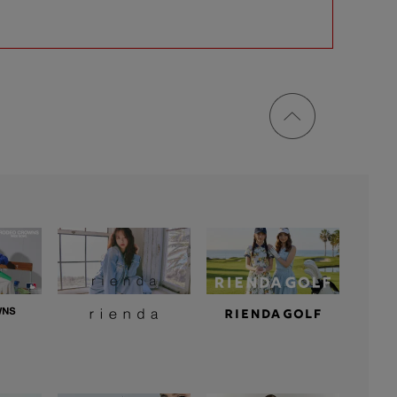
ページ
トップ
に戻る