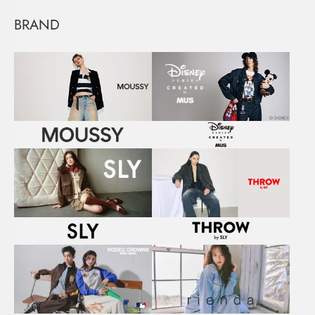
BRAND