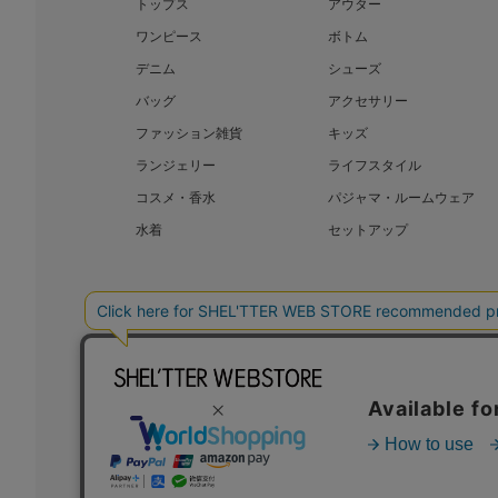
トップス
アウター
ワンピース
ボトム
デニム
シューズ
バッグ
アクセサリー
ファッション雑貨
キッズ
ランジェリー
ライフスタイル
コスメ・香水
パジャマ・ルームウェア
水着
セットアップ
BAROQUE JAPAN LIMITED
SHEL’T
COPYRIGHT © BAROQUE JAPAN LIMITED ALL RIGHTS RESERVED