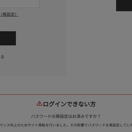
（再設定）
する
ログインできない方
パスワードの再設定はお済みですか？
ォーマンス向上のためサイト移転を行いました。その影響でパスワードを再設定して