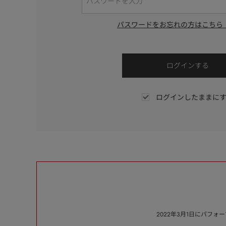
パスワードをお忘れの方はこちら
ログインしたままに
2022年3月1日にパフ