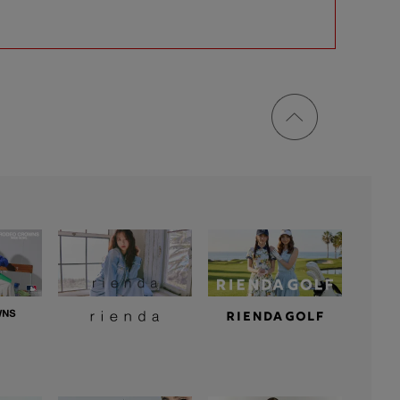
ページ
トップ
に戻る