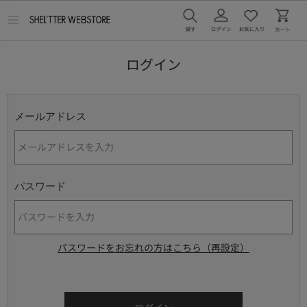
メ
ニ
ュ
ー
ログイン
を
開
く
メールアドレス
パスワード
パスワードをお忘れの方はこちら（再設定）