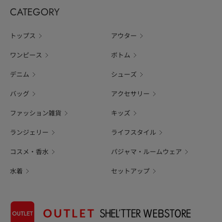
CATEGORY
トップス
アウター
ワンピース
ボトム
デニム
シューズ
バッグ
アクセサリー
ファッション雑貨
キッズ
ランジェリー
ライフスタイル
コスメ・香水
パジャマ・ルームウェア
水着
セットアップ