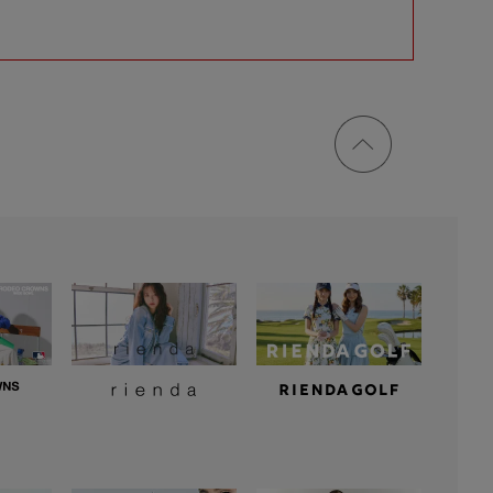
ページ
トップ
に戻る