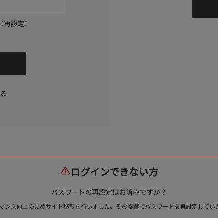
（再設定）
する
ログインできない方
パスワードの再設定はお済みですか？
ォーマンス向上のためサイト移転を行いました。その影響でパスワードを再設定して