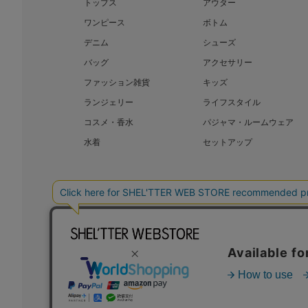
トップス
アウター
ワンピース
ボトム
デニム
シューズ
バッグ
アクセサリー
ファッション雑貨
キッズ
ランジェリー
ライフスタイル
コスメ・香水
パジャマ・ルームウェア
水着
セットアップ
BAROQUE JAPAN LIMITED
SHEL’T
COPYRIGHT © BAROQUE JAPAN LIMITED ALL RIGHTS RESERVED