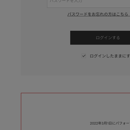
パスワードをお忘れの方はこちら
ログインしたままに
2022年3月1日にパフ