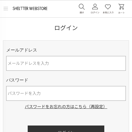
メ
ニ
ュ
ー
ログイン
を
開
く
メールアドレス
パスワード
パスワードをお忘れの方はこちら（再設定）