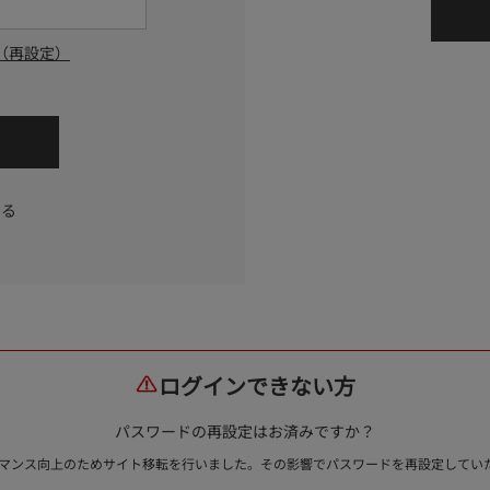
（再設定）
する
ログインできない方
パスワードの再設定はお済みですか？
ォーマンス向上のためサイト移転を行いました。その影響でパスワードを再設定して