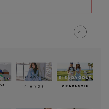
ページ
トップ
に戻る