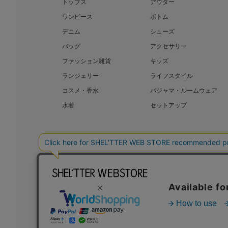
トップス
アウター
ワンピース
ボトム
デニム
シューズ
バッグ
アクセサリー
ファッション雑貨
キッズ
ランジェリー
ライフスタイル
コスメ・香水
パジャマ・ルームウェア
水着
セットアップ
BAROQUE JAPAN LIMITED
SHEL’T
COPYRIGHT © BAROQUE JAPAN LIMITED ALL RIGHTS RESERVED