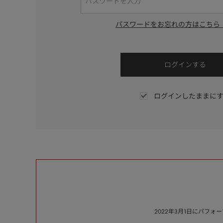
パスワードをお忘れの方はこちら
ログインしたままに
2022年3月1日にパフ