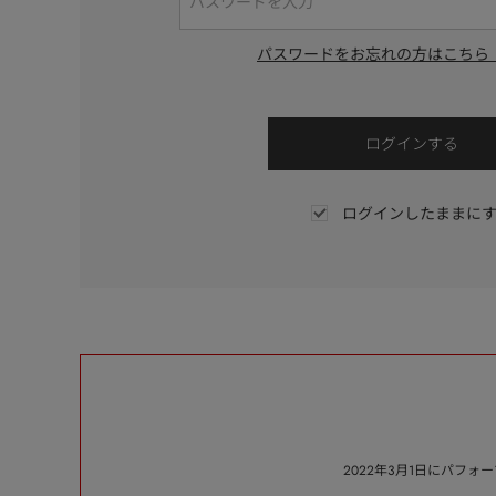
パスワードをお忘れの方はこちら
ログインしたままに
2022年3月1日にパフ