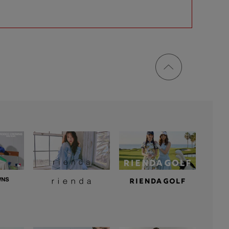
ページ
トップ
に戻る