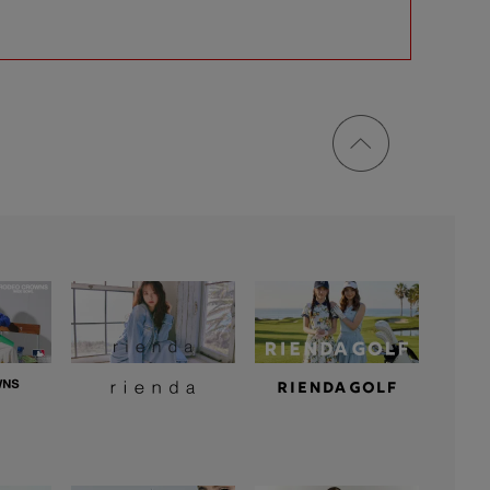
ページ
トップ
に戻る