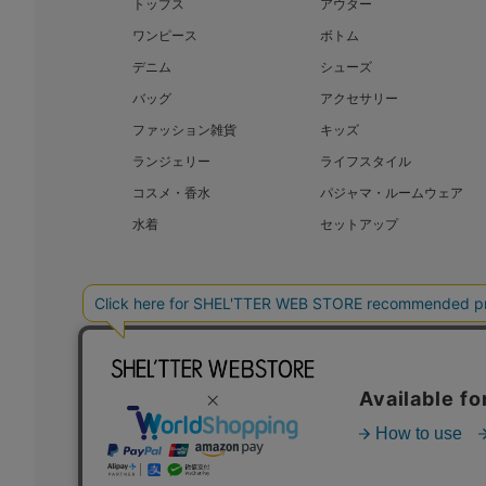
トップス
アウター
ワンピース
ボトム
デニム
シューズ
バッグ
アクセサリー
ファッション雑貨
キッズ
ランジェリー
ライフスタイル
コスメ・香水
パジャマ・ルームウェア
水着
セットアップ
BAROQUE JAPAN LIMITED
SHEL’T
COPYRIGHT © BAROQUE JAPAN LIMITED ALL RIGHTS RESERVED