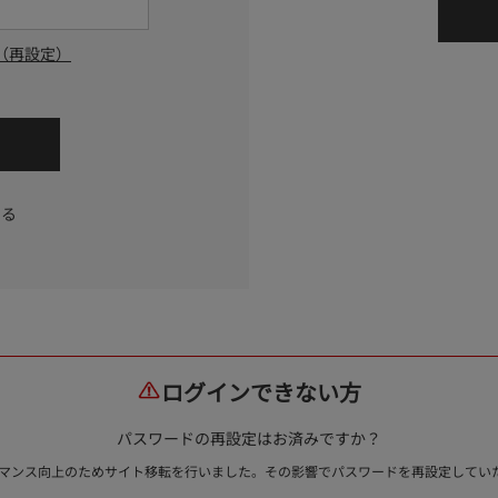
（再設定）
する
ログインできない方
パスワードの再設定はお済みですか？
ォーマンス向上のためサイト移転を行いました。その影響でパスワードを再設定して