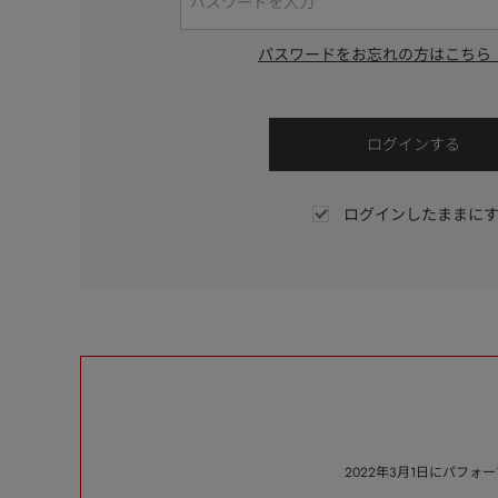
パスワードをお忘れの方はこちら
ログインしたままに
2022年3月1日にパフ