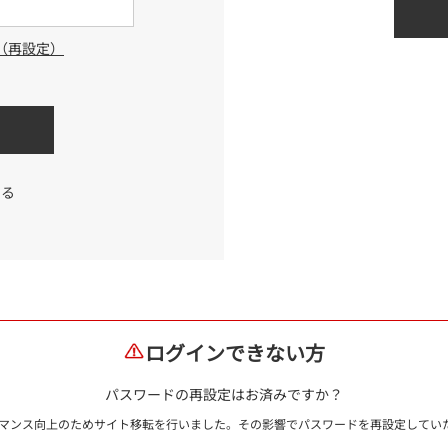
（再設定）
する
ログインできない方
パスワードの再設定はお済みですか？
ォーマンス向上のためサイト移転を行いました。その影響でパスワードを再設定して