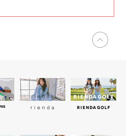
ページ
トップ
に戻る