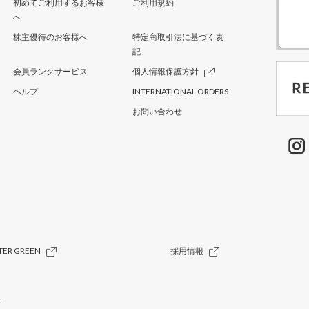
初めてご利用するお客様
ご利用規約
へ
株主優待のお客様へ
特定商取引法に基づく表
記
会員ランクサービス
個人情報保護方針
ヘルプ
INTERNATIONAL ORDERS
お問い合わせ
TER GREEN
採用情報
.