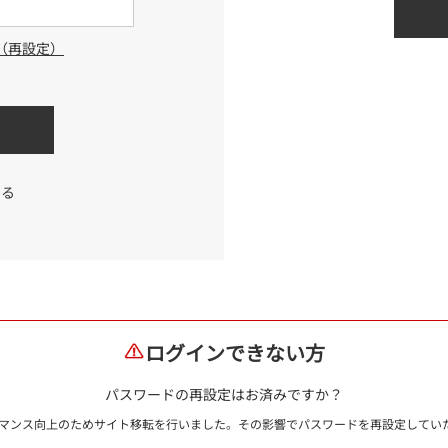
（再設定）
する
ログインできない方
パスワードの再設定はお済みですか？
ォーマンス向上のためサイト移転を行いました。その影響でパスワードを再設定して