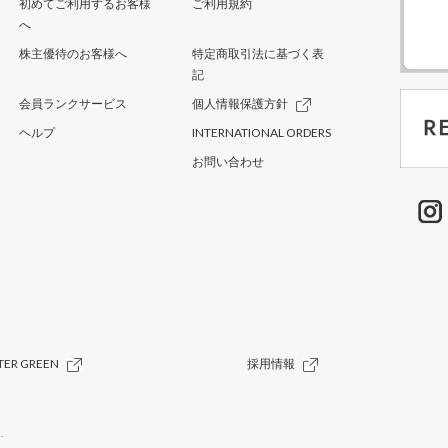
初めてご利用するお客様
ご利用規約
へ
株主優待のお客様へ
特定商取引法に基づく表
記
会員ランクサービス
個人情報保護方針
ヘルプ
INTERNATIONAL ORDERS
お問い合わせ
TER GREEN
採用情報
.