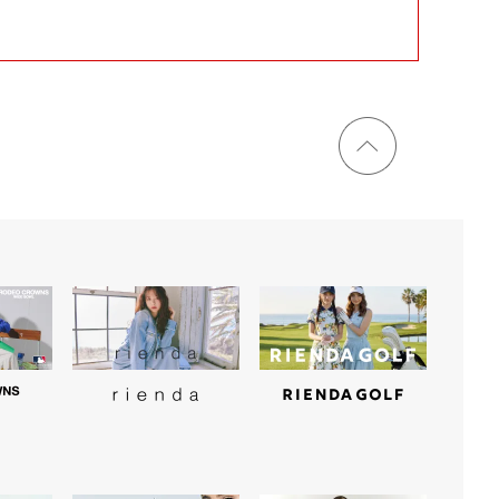
ページ
トップ
に戻る