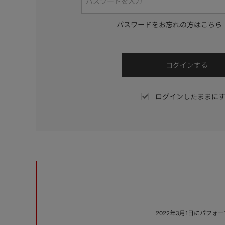
パスワードをお忘れの方はこちら
ログインしたままに
2022年3月1日にパフ