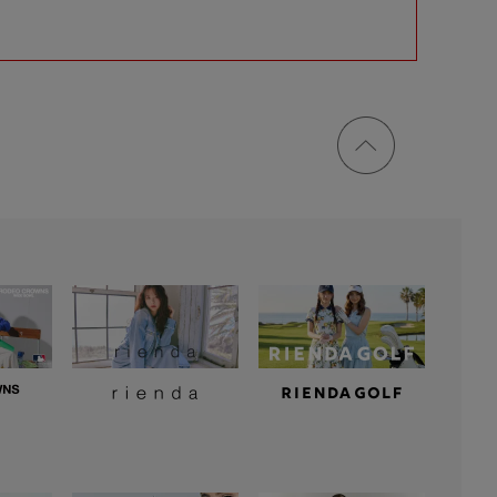
ページ
トップ
に戻る