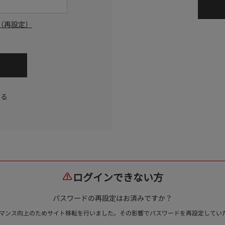
（再設定）
する
ログインできない方
パスワードの再設定はお済みですか？
ォーマンス向上のためサイト移転を行いました。その影響でパスワードを再設定して