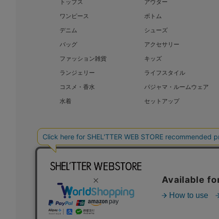
トップス
アウター
ワンピース
ボトム
デニム
シューズ
バッグ
アクセサリー
ファッション雑貨
キッズ
ランジェリー
ライフスタイル
コスメ・香水
パジャマ・ルームウェア
水着
セットアップ
BAROQUE JAPAN LIMITED
SHEL’T
COPYRIGHT © BAROQUE JAPAN LIMITED ALL RIGHTS RESERVED