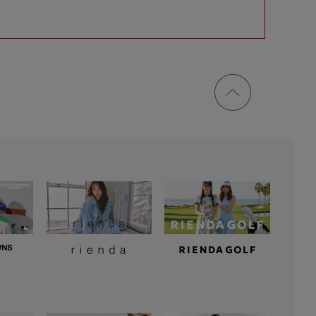
ページ
トップ
に戻る