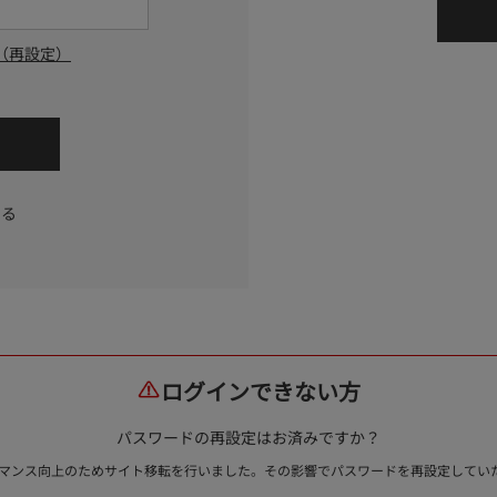
（再設定）
する
ログインできない方
パスワードの再設定はお済みですか？
ォーマンス向上のためサイト移転を行いました。その影響でパスワードを再設定して