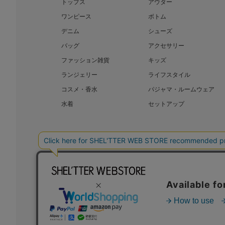
トップス
アウター
ワンピース
ボトム
デニム
シューズ
バッグ
アクセサリー
ファッション雑貨
キッズ
ランジェリー
ライフスタイル
コスメ・香水
パジャマ・ルームウェア
水着
セットアップ
BAROQUE JAPAN LIMITED
SHEL’T
COPYRIGHT © BAROQUE JAPAN LIMITED ALL RIGHTS RESERVED