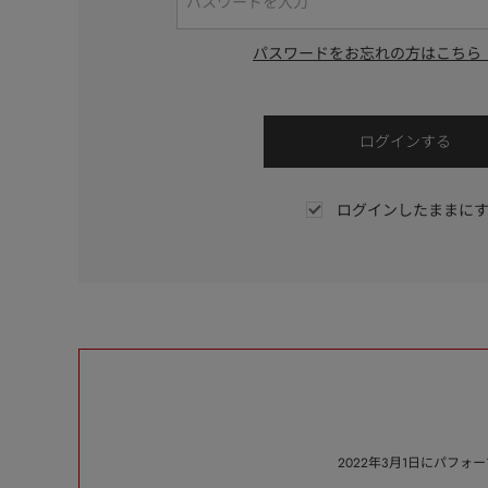
パスワードをお忘れの方はこちら
ログインしたままに
2022年3月1日にパフ