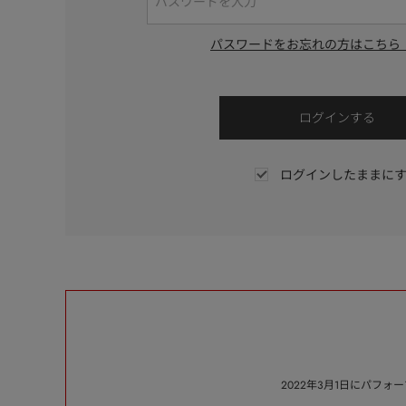
パスワードをお忘れの方はこちら
ログインしたままに
2022年3月1日にパフ