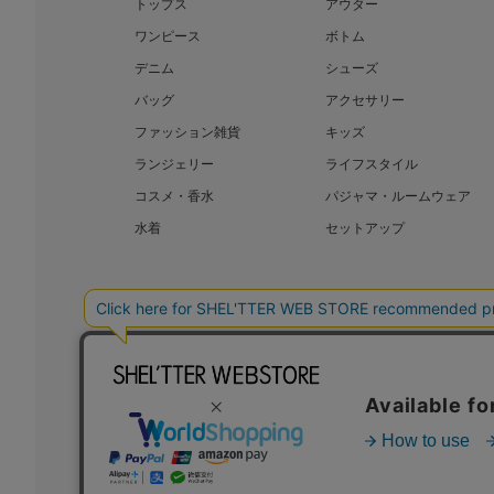
トップス
アウター
ワンピース
ボトム
デニム
シューズ
バッグ
アクセサリー
ファッション雑貨
キッズ
ランジェリー
ライフスタイル
コスメ・香水
パジャマ・ルームウェア
水着
セットアップ
BAROQUE JAPAN LIMITED
SHEL’T
COPYRIGHT © BAROQUE JAPAN LIMITED ALL RIGHTS RESERVED