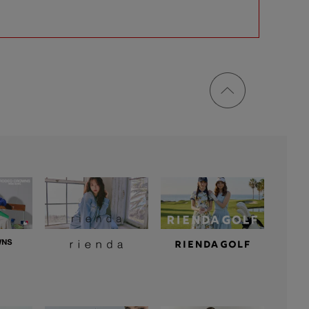
ページ
トップ
に戻る