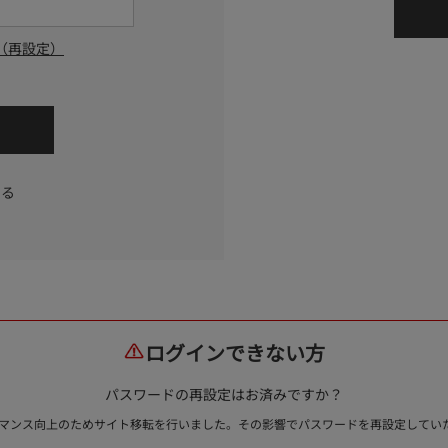
（再設定）
する
ログインできない方
パスワードの再設定はお済みですか？
ォーマンス向上のためサイト移転を行いました。その影響でパスワードを再設定して