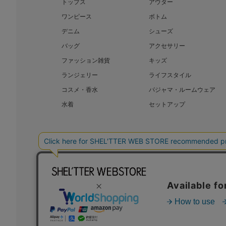
トップス
アウター
ワンピース
ボトム
デニム
シューズ
バッグ
アクセサリー
ファッション雑貨
キッズ
ランジェリー
ライフスタイル
コスメ・香水
パジャマ・ルームウェア
水着
セットアップ
BAROQUE JAPAN LIMITED
SHEL’T
COPYRIGHT © BAROQUE JAPAN LIMITED ALL RIGHTS RESERVED