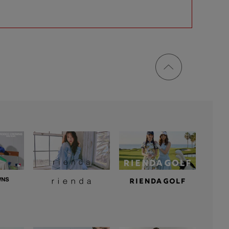
ページ
トップ
に戻る