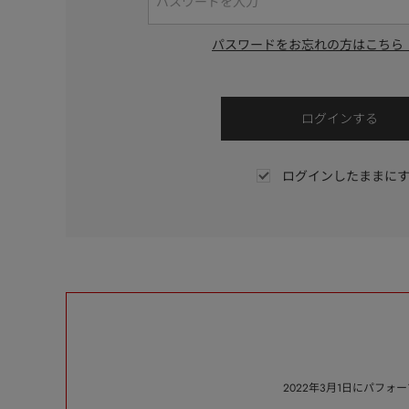
パスワードをお忘れの方はこちら
ログインしたままに
2022年3月1日にパフ