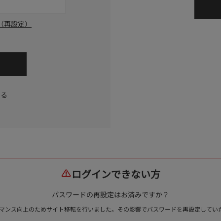
（再設定）
する
ログインできない方
パスワードの再設定はお済みですか？
ォーマンス向上のためサイト移転を行いました。その影響でパスワードを再設定して