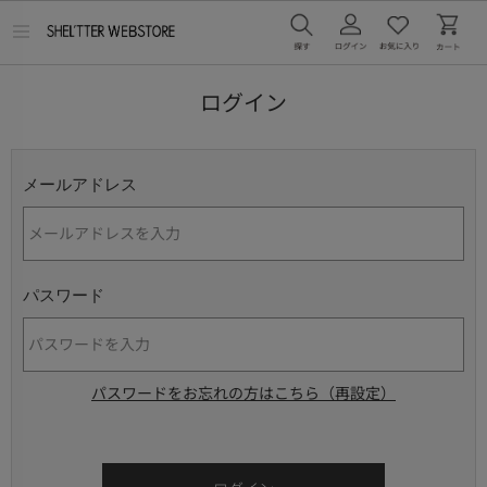
メ
ニ
ュ
ー
ログイン
を
開
く
メールアドレス
パスワード
パスワードをお忘れの方はこちら（再設定）