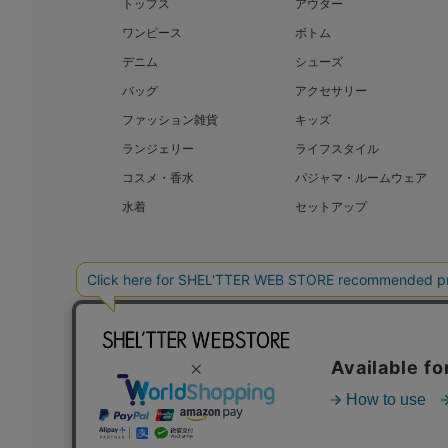
トップス
アウター
ワンピース
ボトム
デニム
シューズ
バッグ
アクセサリー
ファッション雑貨
キッズ
ランジェリー
ライフスタイル
コスメ・香水
パジャマ・ルームウェア
水着
セットアップ
BAROQUE JAPAN LIMITED
SHEL’T
COPYRIGHT © BAROQUE JAPAN LIMITED ALL RIGHTS RESERVED