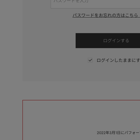
パスワードをお忘れの方はこちら
ログインしたままに
2022年3月1日にパフ