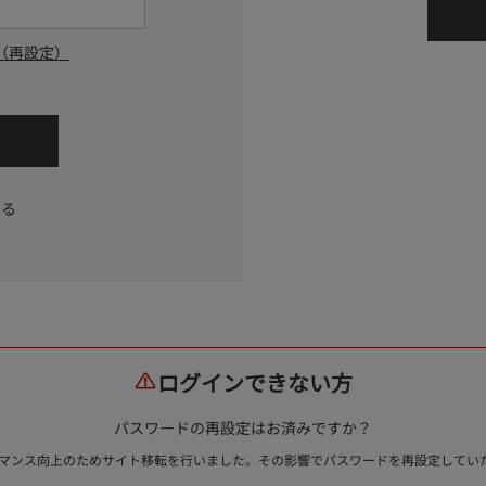
（再設定）
する
ログインできない方
パスワードの再設定はお済みですか？
ォーマンス向上のためサイト移転を行いました。その影響でパスワードを再設定して