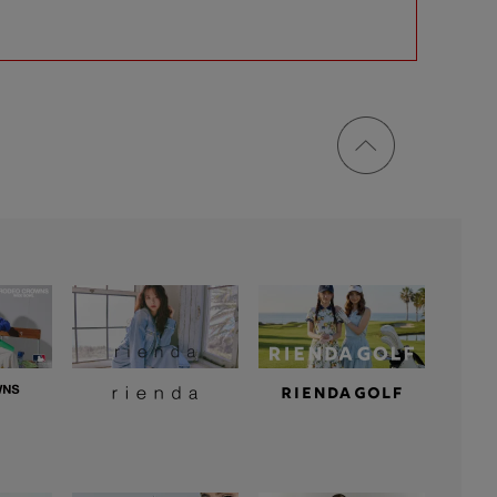
ページ
トップ
に戻る