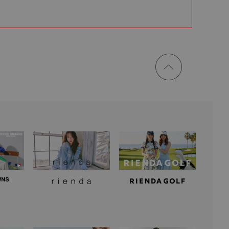
ページ
トップ
に戻る