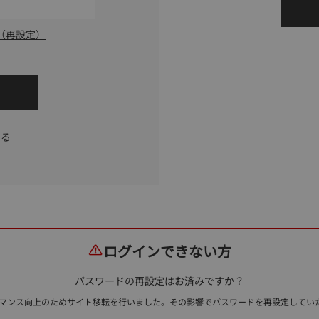
（再設定）
する
ログインできない方
パスワードの再設定はお済みですか？
ォーマンス向上のためサイト移転を行いました。その影響でパスワードを再設定して