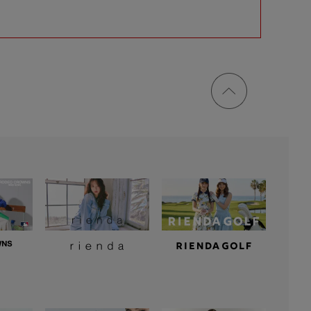
ページ
トップ
に戻る