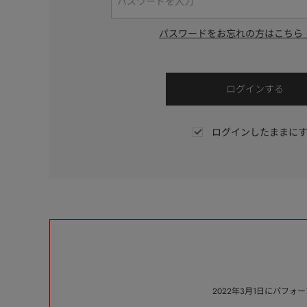
パスワードをお忘れの方はこちら
ログインしたままに
2022年3月1日にパフ