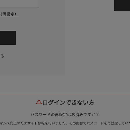
（再設定）
する
ログインできない方
パスワードの再設定はお済みですか？
ォーマンス向上のためサイト移転を行いました。その影響でパスワードを再設定して