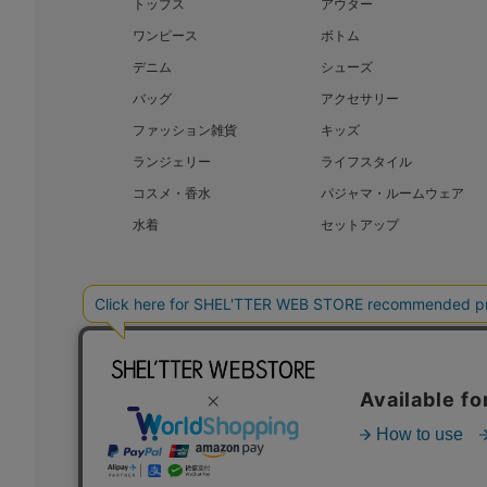
トップス
アウター
ワンピース
ボトム
デニム
シューズ
バッグ
アクセサリー
ファッション雑貨
キッズ
ランジェリー
ライフスタイル
コスメ・香水
パジャマ・ルームウェア
水着
セットアップ
BAROQUE JAPAN LIMITED
SHEL’T
COPYRIGHT © BAROQUE JAPAN LIMITED ALL RIGHTS RESERVED