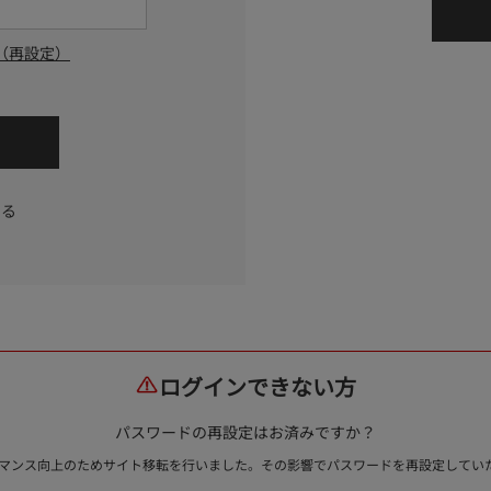
（再設定）
する
ログインできない方
パスワードの再設定はお済みですか？
ォーマンス向上のためサイト移転を行いました。その影響でパスワードを再設定して