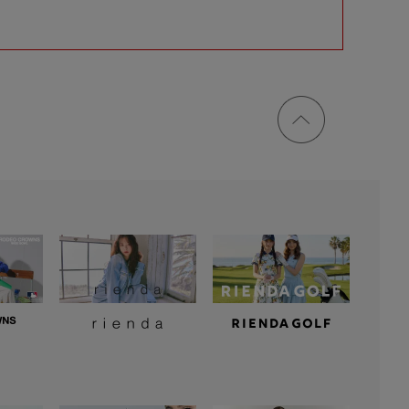
ページ
トップ
に戻る