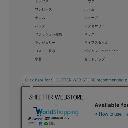
トップス
アウター
ワンピース
ボトム
デニム
シューズ
バッグ
アクセサリー
ファッション雑貨
キッズ
ランジェリー
ライフスタイル
コスメ・香水
パジャマ・ルームウェア
水着
セットアップ
BAROQUE JAPAN LIMITED
SHEL’T
COPYRIGHT © BAROQUE JAPAN LIMITED ALL RIGHTS RESERVED