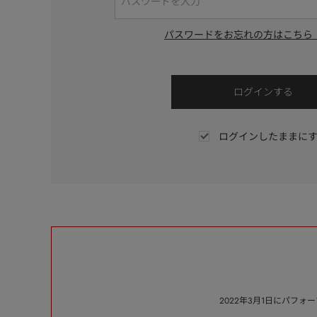
パスワードをお忘れの方はこちら
ログインしたままに
2022年3月1日にパフ