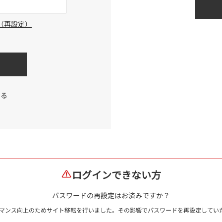
（再設定）
する
ログインできない方
パスワードの再設定はお済みですか？
ォーマンス向上のためサイト移転を行いました。その影響でパスワードを再設定して