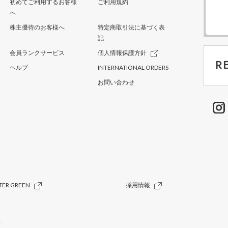
初めてご利用するお客様
ご利用規約
へ
株主優待のお客様へ
特定商取引法に基づく表
記
会員ランクサービス
個人情報保護方針
ヘルプ
INTERNATIONAL ORDERS
お問い合わせ
TER GREEN
採用情報
.