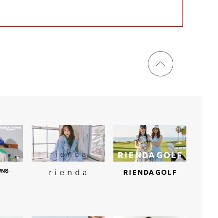
ページ
トップ
に戻る