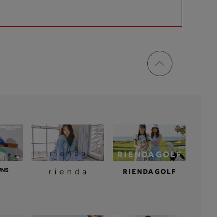
ページ
トップ
に戻る