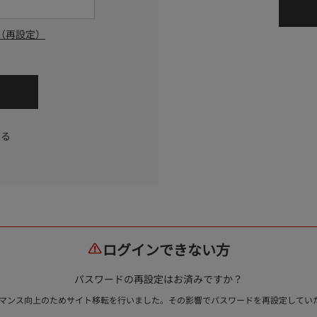
（再設定）
する
ログインできない方
パスワードの再設定はお済みですか？
ォーマンス向上のためサイト移転を行いました。その影響でパスワードを再設定して