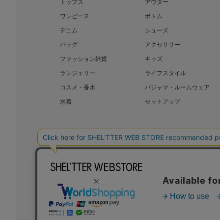
トップス
アウター
ワンピース
ボトム
デニム
シューズ
バッグ
アクセサリー
ファッション雑貨
キッズ
ランジェリー
ライフスタイル
コスメ・香水
パジャマ・ルームウェア
水着
セットアップ
BAROQUE JAPAN LIMITED
SHEL’T
COPYRIGHT © BAROQUE JAPAN LIMITED ALL RIGHTS RESERVED