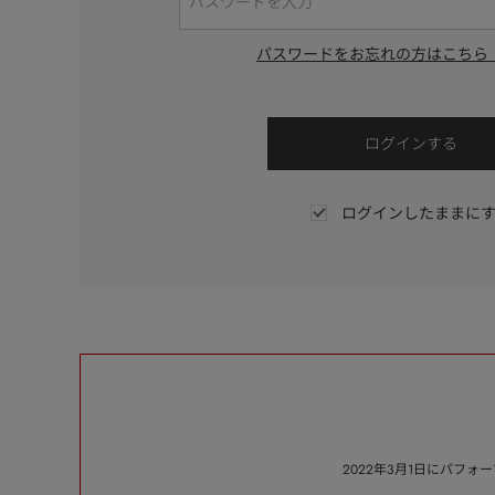
パスワードをお忘れの方はこちら
ログインしたままに
2022年3月1日にパフ