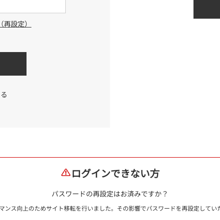
（再設定）
する
ログインできない方
パスワードの再設定はお済みですか？
ォーマンス向上のためサイト移転を行いました。その影響でパスワードを再設定して