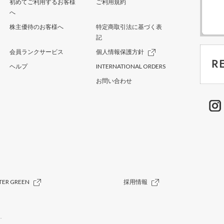
初めてご利用するお客様
ご利用規約
へ
株主優待のお客様へ
特定商取引法に基づく表
記
会員ランクサービス
個人情報保護方針
ヘルプ
INTERNATIONAL ORDERS
お問い合わせ
TER GREEN
採用情報
.