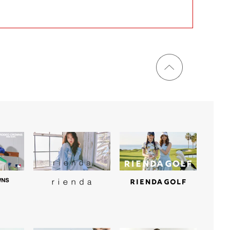
ページ
トップ
に戻る