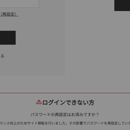
（再設定）
する
ログインできない方
パスワードの再設定はお済みですか？
ォーマンス向上のためサイト移転を行いました。その影響でパスワードを再設定して