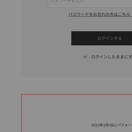
パスワードをお忘れの方はこちら
ログインしたままに
2022年3月1日にパフ