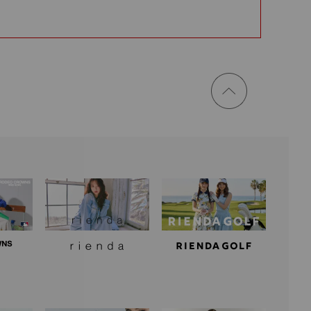
ページ
トップ
に戻る