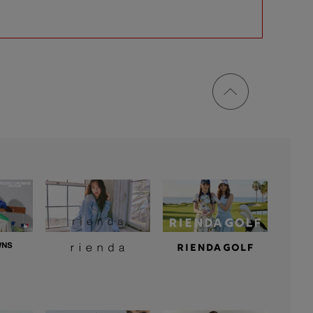
ページ
トップ
に戻る