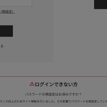
（再設定）
する
ログインできない方
パスワードの再設定はお済みですか？
ォーマンス向上のためサイト移転を行いました。その影響でパスワードを再設定して