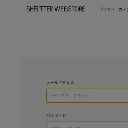
ブランド
カテ
メールアドレス
パスワード