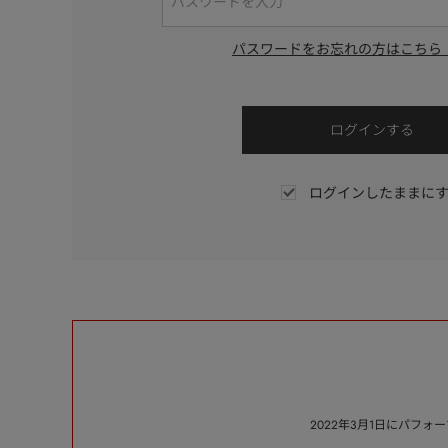
パスワードをお忘れの方はこちら
ログインしたままに
2022年3月1日にパフ