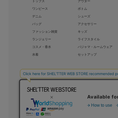
トップス
アウター
ワンピース
ボトム
デニム
シューズ
バッグ
アクセサリー
ファッション雑貨
キッズ
ランジェリー
ライフスタイル
コスメ・香水
パジャマ・ルームウェア
水着
セットアップ
BAROQUE JAPAN LIMITED
SHEL’T
COPYRIGHT © BAROQUE JAPAN LIMITED ALL RIGHTS RESERVED