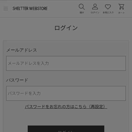
メ
ニ
ュ
ー
ログイン
を
開
く
メールアドレス
パスワード
パスワードをお忘れの方はこちら（再設定）