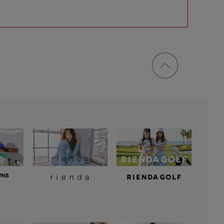
ページ
トップ
に戻る