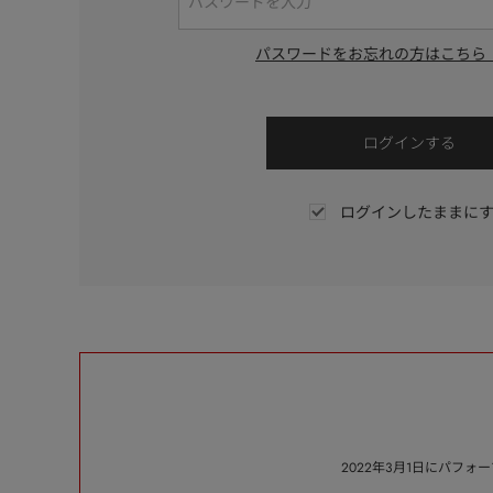
パスワードをお忘れの方はこちら
ログインしたままに
2022年3月1日にパフ