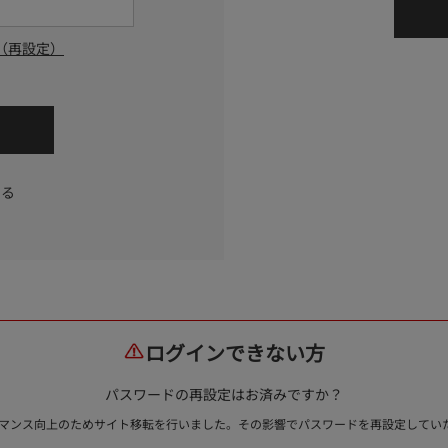
（再設定）
する
ログインできない方
パスワードの再設定はお済みですか？
ォーマンス向上のためサイト移転を行いました。その影響でパスワードを再設定して