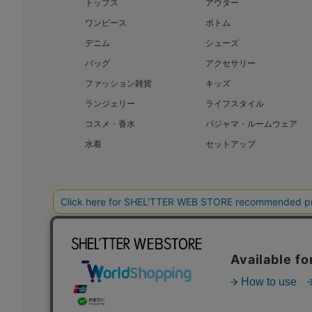
トップス
アウター
ワンピース
ボトム
デニム
シューズ
バッグ
アクセサリー
ファッション雑貨
キッズ
ランジェリー
ライフスタイル
コスメ・香水
パジャマ・ルームウェア
水着
セットアップ
BAROQUE JAPAN LIMITED
SHEL’T
COPYRIGHT © BAROQUE JAPAN LIMITED ALL RIGHTS RESERVED