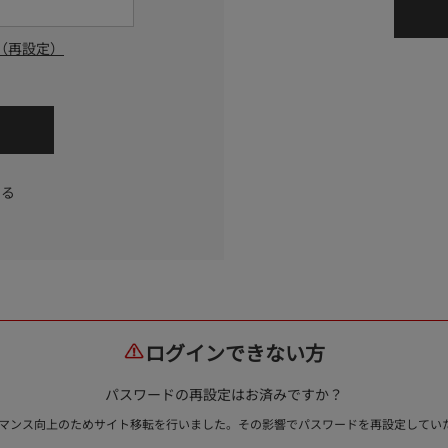
（再設定）
する
ログインできない方
パスワードの再設定はお済みですか？
ォーマンス向上のためサイト移転を行いました。その影響でパスワードを再設定して