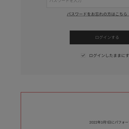
パスワードをお忘れの方はこちら
ログインしたままに
2022年3月1日にパフ