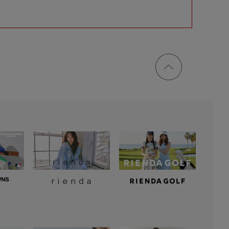
ページ
トップ
に戻る